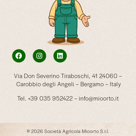
Via Don Severino Tiraboschi, 41 24060 –
Carobbio degli Angeli – Bergamo – Italy
Tel. +39 035 952422 –
info@mioorto.it
© 2026 Società Agricola Mioorto S.r.l.