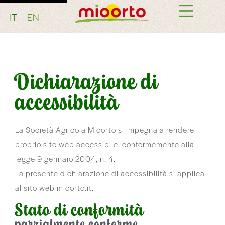
IT
EN
Dichiarazione di
accessibilità
La Società Agricola Mioorto si impegna a rendere il
proprio sito web accessibile, conformemente alla
legge 9 gennaio 2004, n. 4.
La presente dichiarazione di accessibilità si applica
al sito web mioorto.it.
Stato di conformità
parzialmente conforme