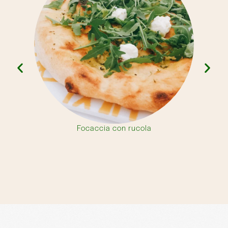
Focaccia con rucola
Seleziona le nostre linee