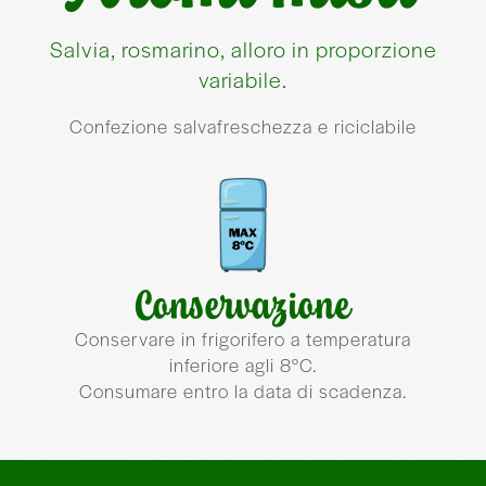
Conservazione
Conservare in frigorifero a temperatura
inferiore agli 8°C.
Consumare entro la data di scadenza.
Aromi misti
Una selezione di erbe aromatiche
perfetta per insaporire ogni piatto con
gusto e semplicità.