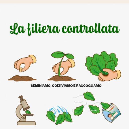
La filiera controllata