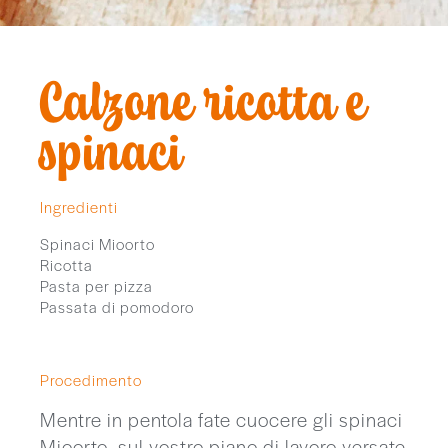
Calzone ricotta e
spinaci
Ingredienti
Spinaci Mioorto
Ricotta
Pasta per pizza
Passata di pomodoro
Procedimento
Mentre in pentola fate cuocere gli spinaci
Mioorto, sul vostro piano di lavoro versate