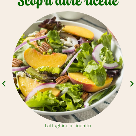
Scopri altre ricette
Lattughino arricchito