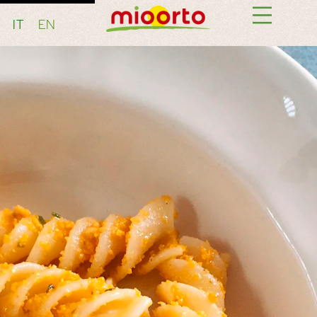
IT
EN