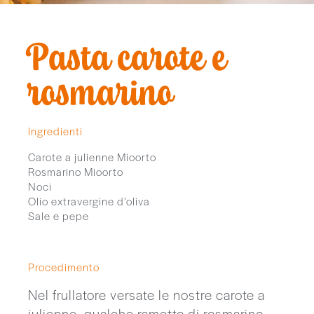
Pasta carote e
rosmarino
Ingredienti
Carote a julienne Mioorto
Rosmarino Mioorto
Noci
Olio extravergine d’oliva
Sale e pepe
Procedimento
Nel frullatore versate le nostre carote a
julienne, qualche rametto di rosmarino,