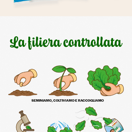
La filiera controllata