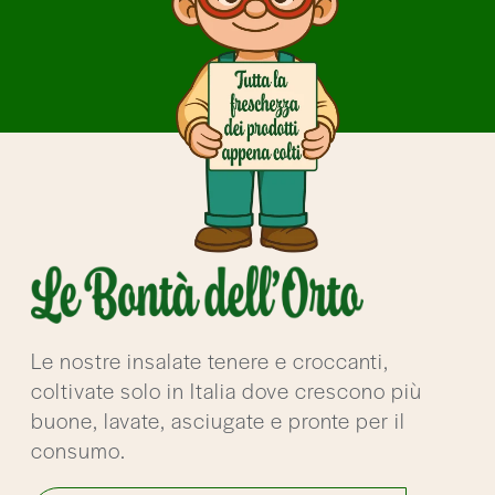
Le nostre insalate tenere e croccanti,
coltivate solo in Italia dove crescono più
buone, lavate, asciugate e pronte per il
consumo.
Scopri le Bontà dell'Orto