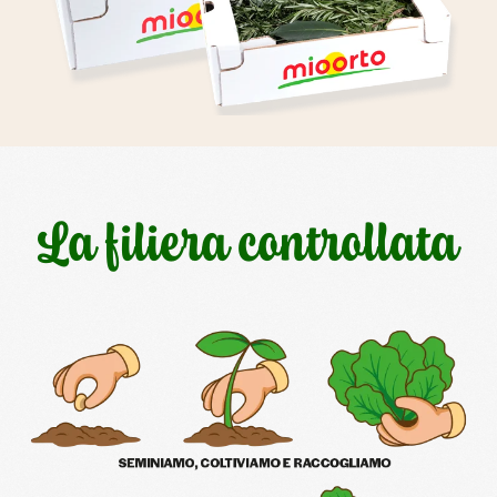
La filiera controllata