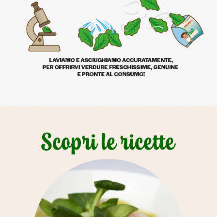
Scopri le ricette