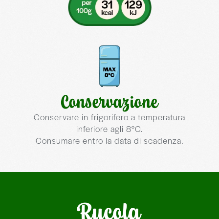
Conservazione
Conservare in frigorifero a temperatura
inferiore agli 8°C.
Consumare entro la data di scadenza.
Rucola